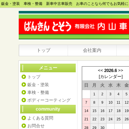
鈑金・塗装 車検・整備 新車中古車販売 お車のことなら何でもお気軽に
トップ
会社案内
メニュー
<<
2026.6
>>
[
カレンダー
]
トップ
鈑金・塗装
日
月
火
水
木
金
車検・整備
1
2
3
4
5
ボディーコーティング
7
8
9
10
11
12
community
14
15
16
17
18
19
よくある質問
21
22
23
24
25
26
お問合せ
28
29
30