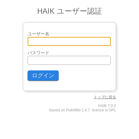
HAIK ユーザー認証
ユーザー名
パスワード
トップに戻る
HAIK 7.0.2
based on PukiWiki 1.4.7. licence is GPL